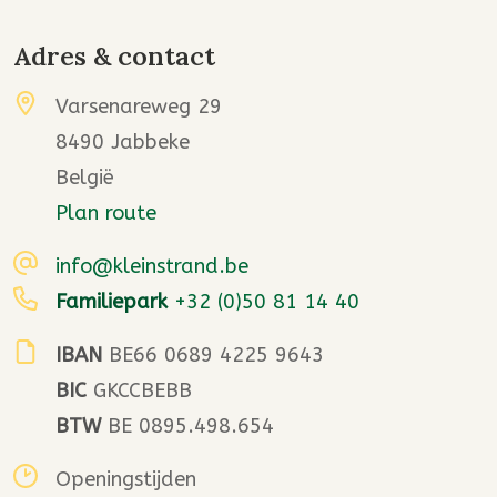
Adres & contact
Varsenareweg 29
8490 Jabbeke
België
Plan route
info@kleinstrand.be
Familiepark
+32 (0)50 81 14 40
IBAN
BE66 0689 4225 9643
BIC
GKCCBEBB
BTW
BE 0895.498.654
Openingstijden