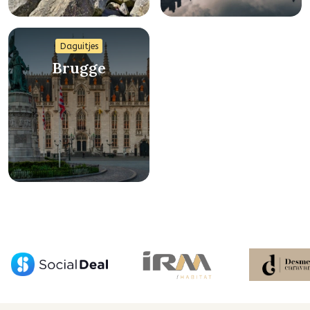
Daguitjes
Brugge