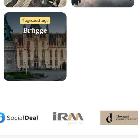
Tagesausflüge
Brügge