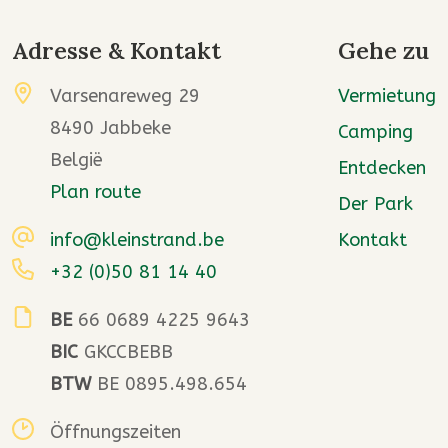
Adresse & Kontakt
Gehe zu
Varsenareweg 29
Vermietung
8490 Jabbeke
Camping
België
Entdecken
Plan route
Der Park
info@kleinstrand.be
Kontakt
+32 (0)50 81 14 40
BE
66 0689 4225 9643
BIC
GKCCBEBB
BTW
BE 0895.498.654
Öffnungszeiten