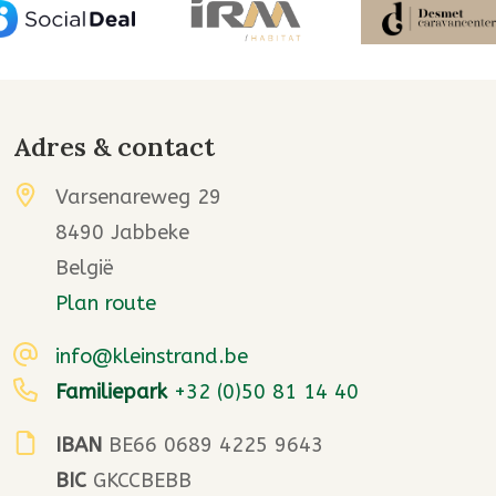
Adres & contact
Varsenareweg 29
8490 Jabbeke
België
Plan route
info@kleinstrand.be
Familiepark
+32 (0)50 81 14 40
IBAN
BE66 0689 4225 9643
BIC
GKCCBEBB