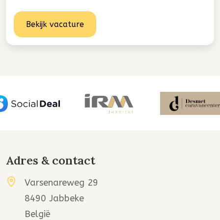
Bekijk vacature
Adres & contact
Varsenareweg 29
8490 Jabbeke
België