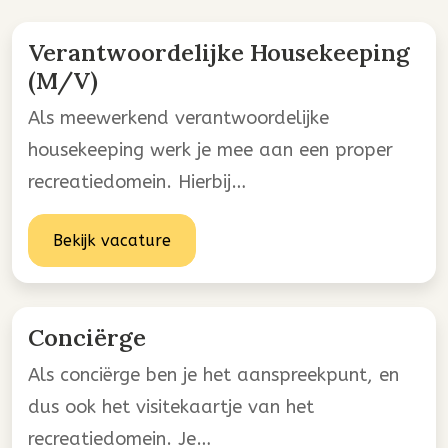
Verantwoordelijke Housekeeping
(M/V)
Als meewerkend verantwoordelijke
housekeeping werk je mee aan een proper
recreatiedomein. Hierbij…
Bekijk vacature
Conciërge
Als conciërge ben je het aanspreekpunt, en
dus ook het visitekaartje van het
recreatiedomein. Je…