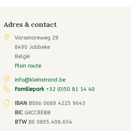
Adres & contact
Varsenareweg 29
8490 Jabbeke
België
Plan route
info@kleinstrand.be
Familiepark
+32 (0)50 81 14 40
IBAN
BE66 0689 4225 9643
BIC
GKCCBEBB
BTW
BE 0895.498.654