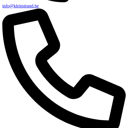
info@kleinstrand.be