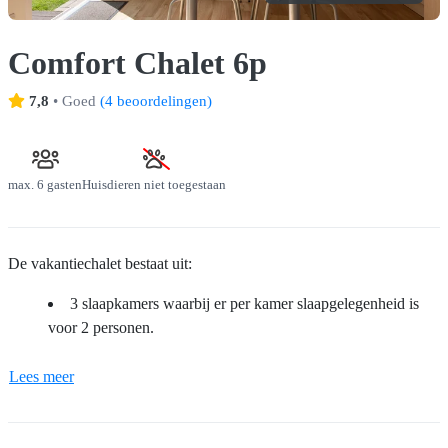
Comfort Chalet 6p
7,8
•
Goed
(
4 beoordelingen
)
max.
6 gasten
Huisdieren niet toegestaan
De vakantiechalet bestaat uit:
3 slaapkamers waarbij er per kamer slaapgelegenheid is
voor 2 personen.
Lees meer