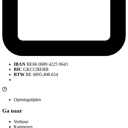
IBAN
BE66 0689 4225 9643
BIC
GKCCBEBB
BTW
BE 0895.498.654
Openingstijden
Ga naar
Verhuur
Kamperen