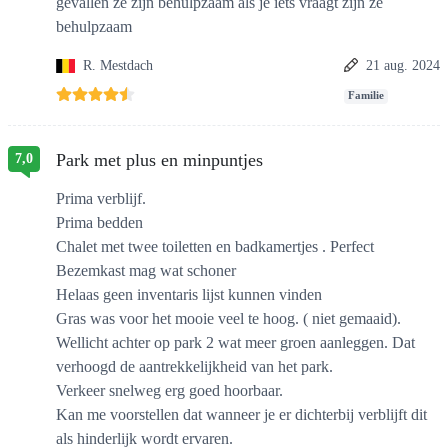
gevallen ze zijn behulpzaam als je iets vraagt zijn ze
behulpzaam
R. Mestdach
21 aug. 2024
Familie
Park met plus en minpuntjes
7,0
Prima verblijf.
Prima bedden
Chalet met twee toiletten en badkamertjes . Perfect
Bezemkast mag wat schoner
Helaas geen inventaris lijst kunnen vinden
Gras was voor het mooie veel te hoog. ( niet gemaaid).
Wellicht achter op park 2 wat meer groen aanleggen. Dat
verhoogd de aantrekkelijkheid van het park.
Verkeer snelweg erg goed hoorbaar.
Kan me voorstellen dat wanneer je er dichterbij verblijft dit
als hinderlijk wordt ervaren.