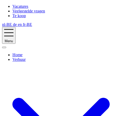
Vacatures
Veelgestelde vragen
Te koop
nl-BE
de
en
fr-BE
Menu
Home
Verhuur