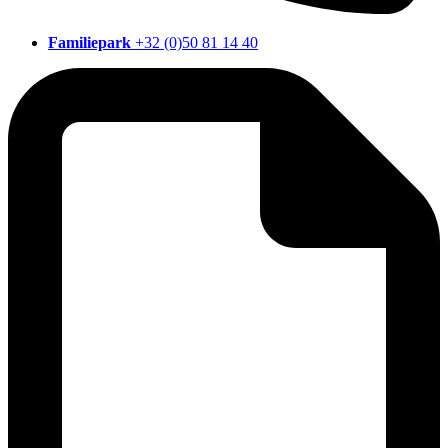
Familiepark
+32 (0)50 81 14 40