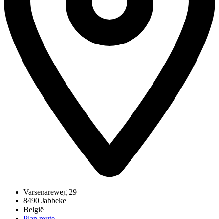
Varsenareweg 29
8490 Jabbeke
België
Plan route