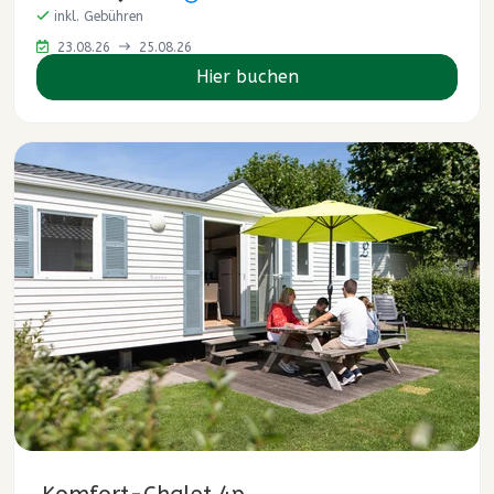
inkl. Gebühren
23.08.26
25.08.26
Hier buchen