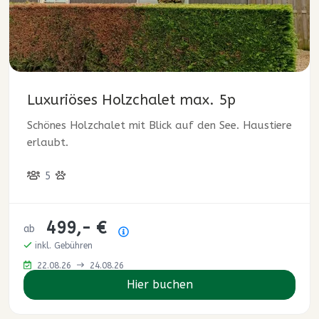
Luxuriöses Holzchalet max. 5p
Schönes Holzchalet mit Blick auf den See. Haustiere
erlaubt.
5
499,- €
ab
Preisübersicht
inkl. Gebühren
22.08.26
24.08.26
Hier buchen