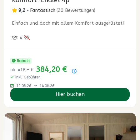
Komfort-Chalet 4p
9,2
•
Fantastisch
(
20 Bewertungen
)
Einfach und doch mit allem Komfort ausgerüstet!
4
Rabatt
384,20 €
ab
418,- €
Preisübersicht
inkl. Gebühren
12.08.26
14.08.26
Hier buchen