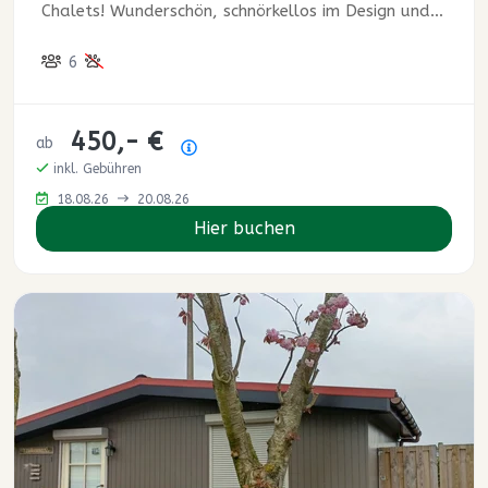
Chalets! Wunderschön, schnörkellos im Design und
ultramodern.
6
450,- €
ab
Preisübersicht
inkl. Gebühren
18.08.26
20.08.26
Hier buchen