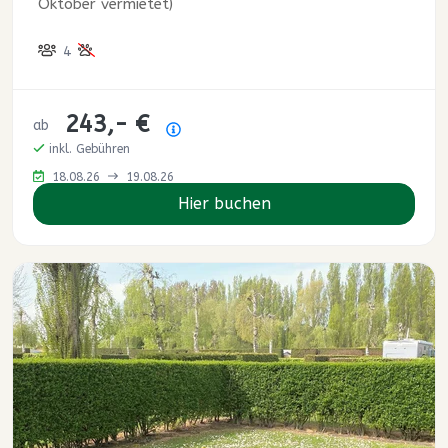
Oktober vermietet)
4
243,- €
ab
Preisübersicht
inkl. Gebühren
18.08.26
19.08.26
Hier buchen