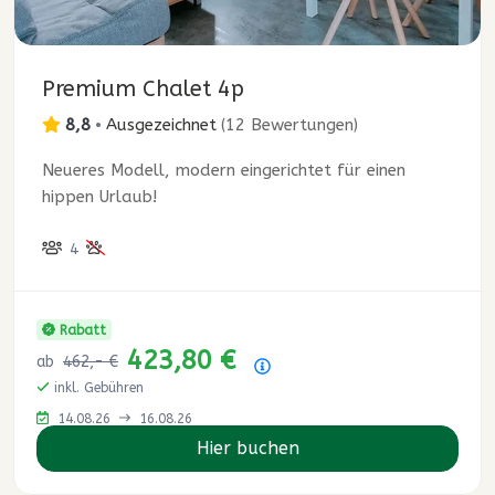
Premium Chalet 4p
8,8
•
Ausgezeichnet
(
12 Bewertungen
)
Neueres Modell, modern eingerichtet für einen
hippen Urlaub!
4
Rabatt
423,80 €
ab
462,- €
Preisübersicht
inkl. Gebühren
14.08.26
16.08.26
Hier buchen