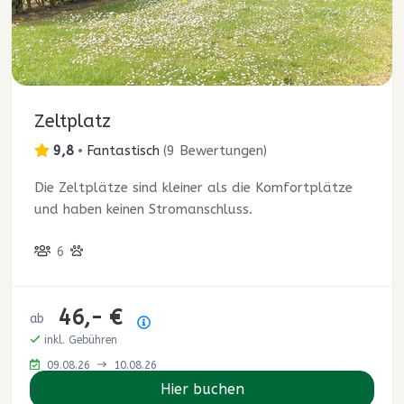
Zeltplatz
9,8
•
Fantastisch
(
9 Bewertungen
)
Die Zeltplätze sind kleiner als die Komfortplätze
und haben keinen Stromanschluss.
6
46,- €
ab
Preisübersicht
inkl. Gebühren
09.08.26
10.08.26
Hier buchen