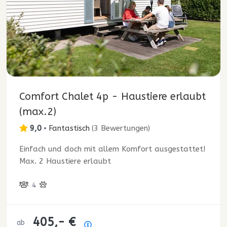
Comfort Chalet 4p - Haustiere erlaubt
(max.2)
9,0
•
Fantastisch
(
3 Bewertungen
)
Einfach und doch mit allem Komfort ausgestattet!
Max. 2 Haustiere erlaubt
4
405,- €
ab
Preisübersicht