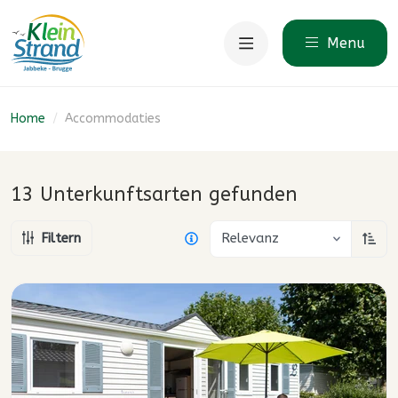
Menu
Home
/
Accommodaties
13 Unterkunftsarten
gefunden
Filtern
Relevanz
Aufst