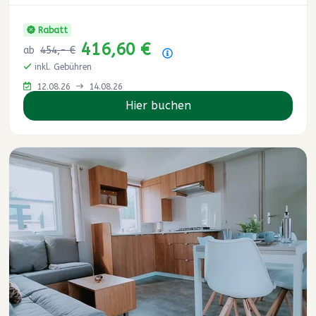
Rabatt
416,60 €
ab
454,- €
Preisübersicht
inkl. Gebühren
12.08.26
14.08.26
Hier buchen