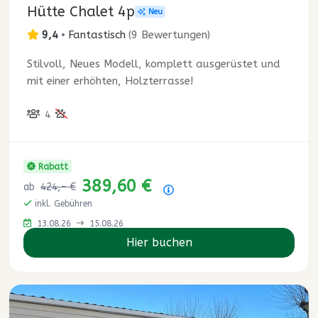
Hütte Chalet 4p
Neu
9,4
•
Fantastisch
(
9 Bewertungen
)
Stilvoll, Neues Modell, komplett ausgerüstet und
mit einer erhöhten, Holzterrasse!
4
Rabatt
389,60 €
ab
424,- €
Preisübersicht
inkl. Gebühren
13.08.26
15.08.26
Hier buchen