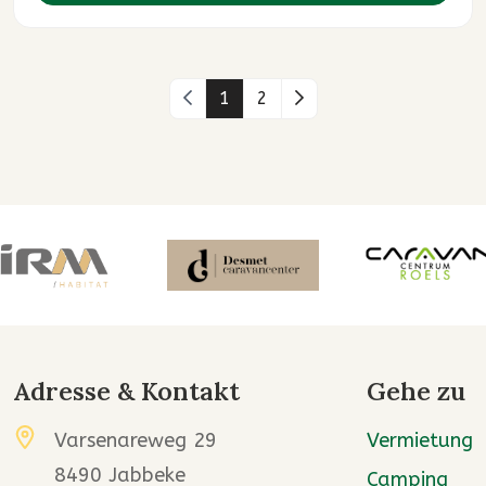
Vorherige Seite
1
2
Nächste Seite
Adresse & Kontakt
Gehe zu
Varsenareweg 29
Vermietung
8490 Jabbeke
Camping