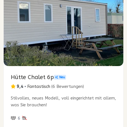
Hütte Chalet 6p
Neu
9,4
•
Fantastisch
(
6 Bewertungen
)
Stilvolles, neues Modell, voll eingerichtet mit allem,
was Sie brauchen!
6