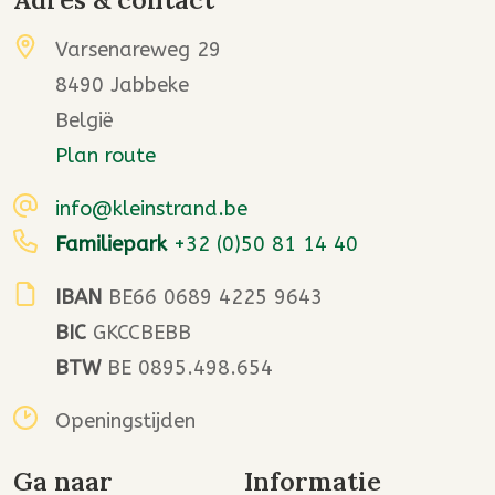
Varsenareweg 29
8490 Jabbeke
België
Plan route
info@kleinstrand.be
Familiepark
+32 (0)50 81 14 40
IBAN
BE66 0689 4225 9643
BIC
GKCCBEBB
BTW
BE 0895.498.654
Openingstijden
Ga naar
Informatie