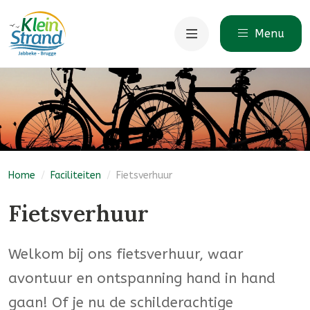
Menu
Home
/
Faciliteiten
/
Fietsverhuur
Fietsverhuur
Welkom bij ons fietsverhuur, waar
avontuur en ontspanning hand in hand
gaan! Of je nu de schilderachtige