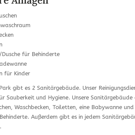
re Anlagen
uschen
enwaschraum
ecken
n
e/Dusche für Behinderte
adewanne
n für Kinder
Park gibt es 2 Sanitärgebäude. Unser Reinigungsdie
ür Sauberkeit und Hygiene. Unsere Sanitärgebäude 
hen, Waschbecken, Toiletten, eine Babywanne und 
Behinderte. Außerdem gibt es in jedem Sanitärgebä
.