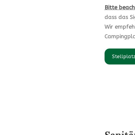
Bitte beach
dass das Sig
Wir empfehl
Campingplat
Stellplat