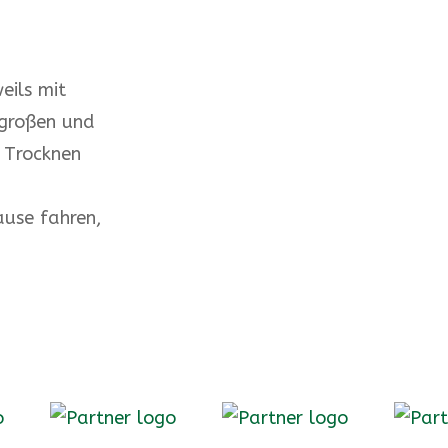
eils mit
 großen und
 Trocknen
ause fahren,