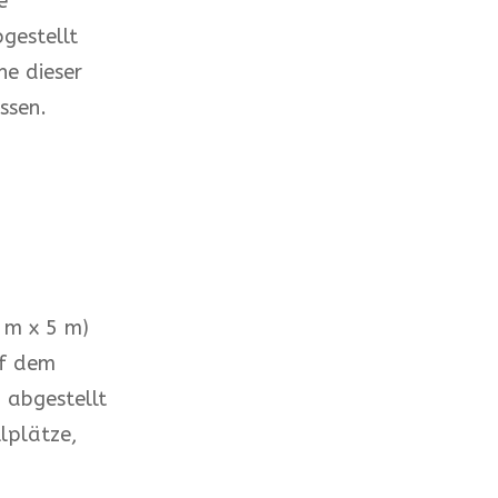
e
gestellt
he dieser
ssen.
8 m x 5 m)
uf dem
 abgestellt
lplätze,