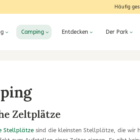
Häufig ges
ng
Camping
Entdecken
Der Park
ping
he Zeltplätze
e Stellplätze
sind die kleinsten Stellplätze, die wir