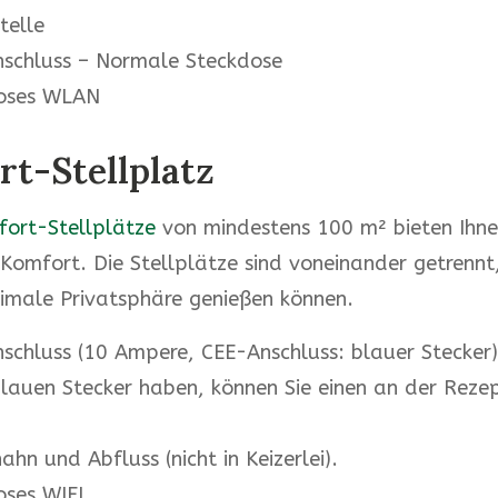
telle
schluss – Normale Steckdose
loses WLAN
t-Stellplatz
ort-Stellplätze
von mindestens 100 m² bieten Ihn
omfort. Die Stellplätze sind voneinander getrennt
timale Privatsphäre genießen können.
schluss (10 Ampere, CEE-Anschluss: blauer Stecker)
blauen Stecker haben, können Sie einen an der Reze
hn und Abfluss (nicht in Keizerlei).
oses WIFI.