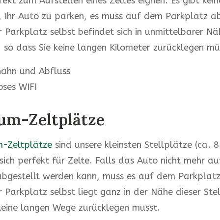
fekt zum Aufstellen eines Zeltes eignen. Es gibt kein
, Ihr Auto zu parken, es muss auf dem Parkplatz ab
 Parkplatz selbst befindet sich in unmittelbarer Nä
, so dass Sie keine langen Kilometer zurücklegen mü
ahn und Abfluss
oses WIFI
um-Zeltplätze
m-Zeltplätze
sind unsere kleinsten Stellplätze (ca. 
sich perfekt für Zelte. Falls das Auto nicht mehr a
abgestellt werden kann, muss es auf dem Parkplatz
 Parkplatz selbst liegt ganz in der Nähe dieser Stel
keine langen Wege zurücklegen musst.