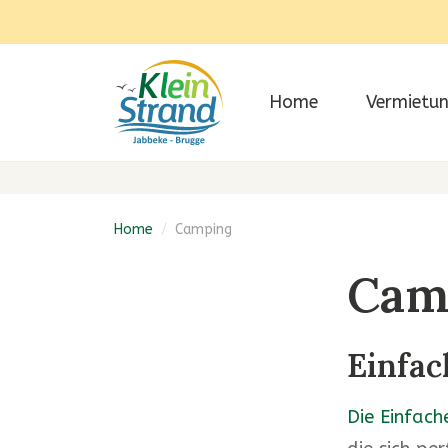
Home
Vermietu
Home
/
Camping
Cam
Einfac
Die Einfach