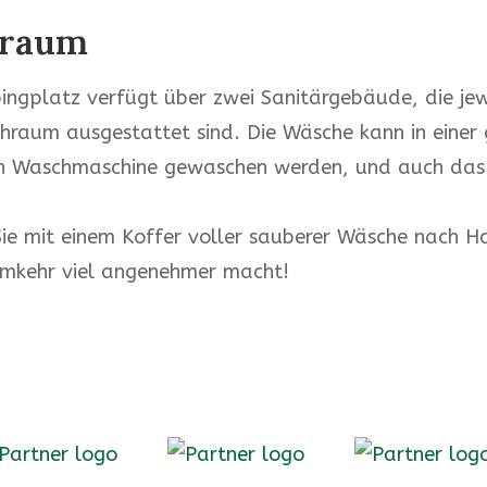
raum
ngplatz verfügt über zwei Sanitärgebäude, die jew
raum ausgestattet sind. Die Wäsche kann in einer
nen Waschmaschine gewaschen werden, und auch das
.
ie mit einem Koffer voller sauberer Wäsche nach H
imkehr viel angenehmer macht!