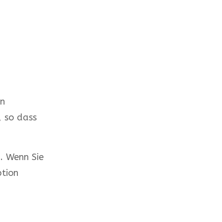
en
, so dass
. Wenn Sie
ption