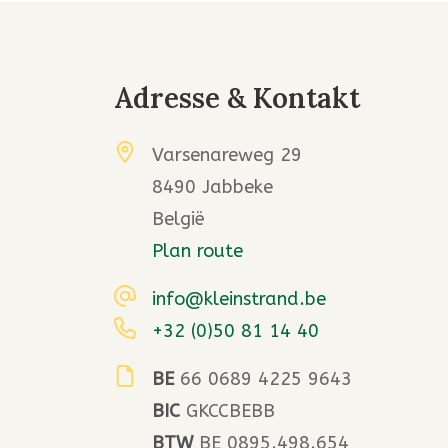
Adresse & Kontakt
Varsenareweg 29
8490 Jabbeke
België
Plan route
info@kleinstrand.be
+32 (0)50 81 14 40
BE
66 0689 4225 9643
BIC
GKCCBEBB
BTW
BE 0895.498.654