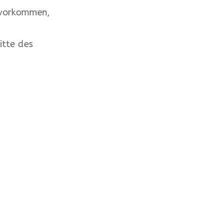
 vorkommen,
itte des