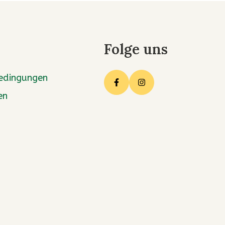
Folge uns
edingungen
en