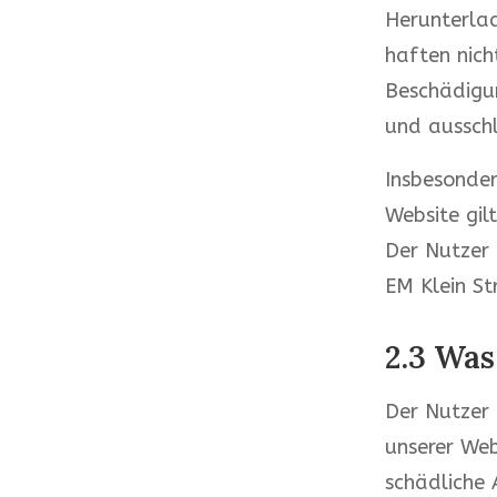
Herunterlad
haften nich
Beschädigun
und ausschl
Insbesonder
Website gil
Der Nutzer 
EM Klein St
2.3 Was
Der Nutzer 
unserer Web
schädliche