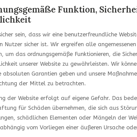
dnungsgemäße Funktion, Sicherhe
ichkeit
sicher sein, dass wir eine benutzerfreundliche Websi
en Nutzer sicher ist. Wir ergreifen alle angemessenen
 um das ordnungsgemäße Funktionieren, die Sicher
ichkeit unserer Website zu gewährleisten. Wir könne
ne absoluten Garantien geben und unsere Maßnahmen
ichtung der Mittel zu betrachten.
g der Website erfolgt auf eigene Gefahr. Das bede
aftung für Schäden übernehmen, die sich aus Störu
ungen, schädlichen Elementen oder Mängeln der We
abhängig vom Vorliegen einer äußeren Ursache ode