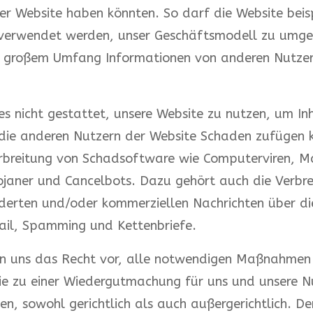
der Website haben könnten. So darf die Website beis
 verwendet werden, unser Geschäftsmodell zu umg
n großem Umfang Informationen von anderen Nutzer
t es nicht gestattet, unsere Website zu nutzen, um In
 die anderen Nutzern der Website Schaden zufügen 
erbreitung von Schadsoftware wie Computerviren, M
janer und Cancelbots. Dazu gehört auch die Verbre
erten und/oder kommerziellen Nachrichten über di
ail, Spamming und Kettenbriefe.
en uns das Recht vor, alle notwendigen Maßnahmen
die zu einer Wiedergutmachung für uns und unsere N
en, sowohl gerichtlich als auch außergerichtlich. De