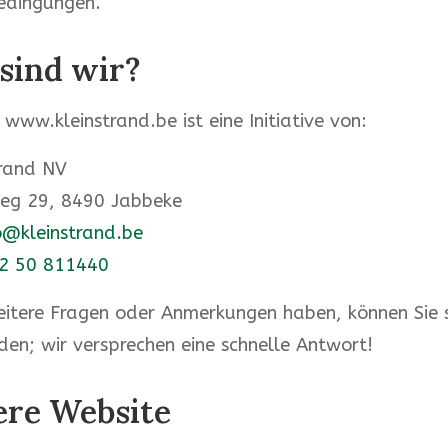
edingungen.
 sind wir?
 www.kleinstrand.be ist eine Initiative von:
trand NV
eg 29, 8490 Jabbeke
o@kleinstrand.be
2 50 811440
itere Fragen oder Anmerkungen haben, können Sie s
en; wir versprechen eine schnelle Antwort!
ere Website