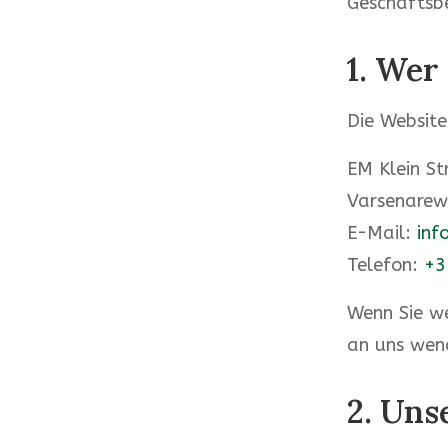
Geschäftsb
1. Wer
Die Website
EM Klein S
Varsenarew
E-Mail:
inf
Telefon:
+3
Wenn Sie we
an uns wend
2. Uns