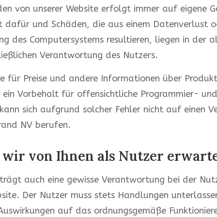
en von unserer Website erfolgt immer auf eigene G
t dafür und Schäden, die aus einem Datenverlust o
g des Computersystems resultieren, liegen in der al
ießlichen Verantwortung des Nutzers.
e für Preise und andere Informationen über Produk
t ein Vorbehalt für offensichtliche Programmier- und
kann sich aufgrund solcher Fehler nicht auf einen V
rand NV berufen.
 wir von Ihnen als Nutzer erwart
trägt auch eine gewisse Verantwortung bei der Nut
site. Der Nutzer muss stets Handlungen unterlassen
 Auswirkungen auf das ordnungsgemäße Funktioniere