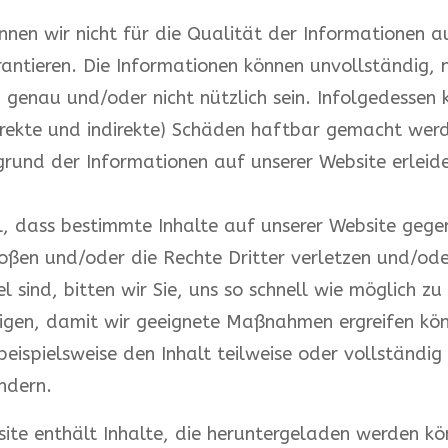
nen wir nicht für die Qualität der Informationen a
antieren. Die Informationen können unvollständig, n
 genau und/oder nicht nützlich sein. Infolgedessen 
direkte und indirekte) Schäden haftbar gemacht werd
rund der Informationen auf unserer Website erleide
l, dass bestimmte Inhalte auf unserer Website gege
oßen und/oder die Rechte Dritter verletzen und/ode
l sind, bitten wir Sie, uns so schnell wie möglich zu
igen, damit wir geeignete Maßnahmen ergreifen kö
beispielsweise den Inhalt teilweise oder vollständig
ndern.
ite enthält Inhalte, die heruntergeladen werden kö