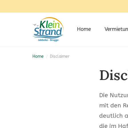
Home
Vermietu
Home
/
Disclaimer
Disc
Die Nutzu
mit den R
deutlich 
die im Ha