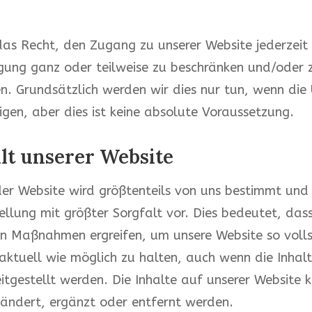
as Recht, den Zugang zu unserer Website jederzeit
gung ganz oder teilweise zu beschränken und/oder 
n. Grundsätzlich werden wir dies nur tun, wenn di
tigen, aber dies ist keine absolute Voraussetzung.
alt unserer Website
der Website wird größtenteils von uns bestimmt und
tellung mit größter Sorgfalt vor. Dies bedeutet, dass
n Maßnahmen ergreifen, um unsere Website so volls
ktuell wie möglich zu halten, auch wenn die Inhal
eitgestellt werden. Die Inhalte auf unserer Website 
eändert, ergänzt oder entfernt werden.