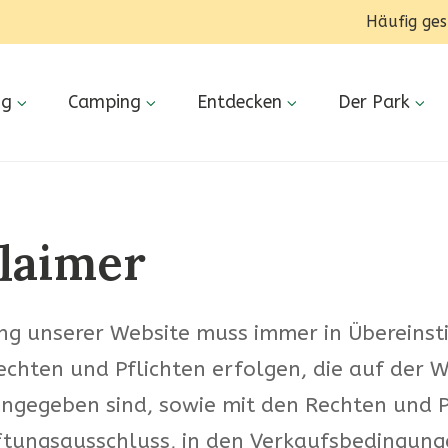
Häufig ges
ng
Camping
Entdecken
Der Park
laimer
ng unserer Website muss immer in Übereins
echten und Pflichten erfolgen, die auf der W
angegeben sind, sowie mit den Rechten und P
ftungsausschluss, in den Verkaufsbedingung