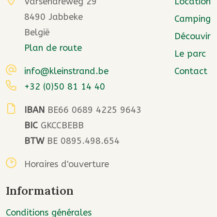
Varsenareweg 29
Location
8490 Jabbeke
Camping
België
Découvir
Plan de route
Le parc
info@kleinstrand.be
Contact
+32 (0)50 81 14 40
IBAN
BE66 0689 4225 9643
BIC
GKCCBEBB
BTW
BE 0895.498.654
Horaires d'ouverture
Information
Conditions générales