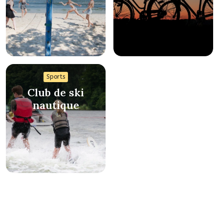
Sports
Club de ski
nautique