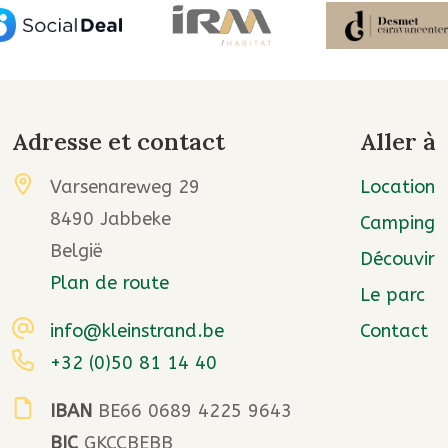
Adresse et contact
Aller à
Varsenareweg 29
Location
8490 Jabbeke
Camping
België
Découvir
Plan de route
Le parc
info@kleinstrand.be
Contact
+32 (0)50 81 14 40
IBAN
BE66 0689 4225 9643
BIC
GKCCBEBB