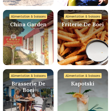
Alimentation & boissons
Alimentation & boissons
China Garden
Friterie De Boei
Alimentation & boissons
Alimentation & boissons
Brasserie De
Kapotski
Boei