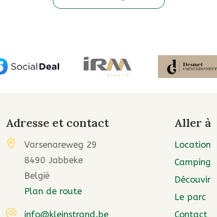
Adresse et contact
Aller à
Varsenareweg 29
Location
8490 Jabbeke
Camping
België
Découvir
Plan de route
Le parc
info@kleinstrand.be
Contact